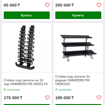
65 000
295 000
₸
₸
Купить
Купить
Стойка под гантели 3х
Стойка под гантели на 10
рядная HAMMERGYM
пар HAMMERGYM OK0017A
OK0015A
В наличии
В наличии
175 000
195 000
₸
₸