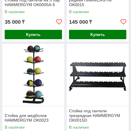
Стойка под гантели на 5 пар
рядная HAMMERGYM
HAMMERGYM OK0005A-5
OK0015
В наличии
В наличии
35 000
145 000
₸
₸
Купить
Купить
Стойка под гантели
Стойка для медболов
трехрядная HAMMERGYM
HAMMERGYM OK0023
OK0015D
В наличии
В наличии