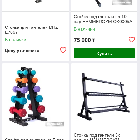
Стойка под гантели на 10
пар HAMMERGYM OK0005A
Стойка для гантелей DHZ
В наличии
E7067
75 000
В наличии
₸
Цену уточняйте
Купить
Стойка под гантели 3х