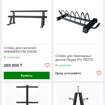
Стойка для гантелей
HAMMERGYM ZH030
Стойка для бамперных
В наличии
дисков Hygge Pro 0037D
265 000
В наличии
₸
Цену уточняйте
Купить