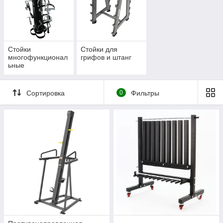
Стойки
Стойки для
многофункционал
грифов и штанг
ьные
Сортировка
0
Фильтры