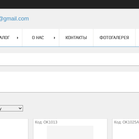
z@gmail.com
АЛОГ
О НАС
КОНТАКТЫ
ФОТОГАЛЕРЕЯ
OK1013
OK1025