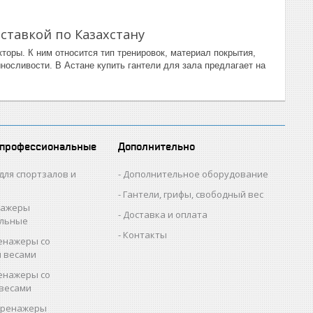
ставкой по Казахстану
кторы. К ним относится тип тренировок, материал покрытия,
носливости. В Астане купить гантели для зала предлагает на
 профессиональные
Дополнительно
для спортзалов и
Дополнительное оборудование
Гантели, грифы, свободный вес
нажеры
Доставка и оплата
альные
Контакты
енажеры со
 весами
енажеры со
весами
тренажеры