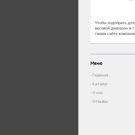
Чтобы подобрать дл
весовой диапазон и т
своем сайте компани
Меню
Главная
Каталог
О нас
Отзывы