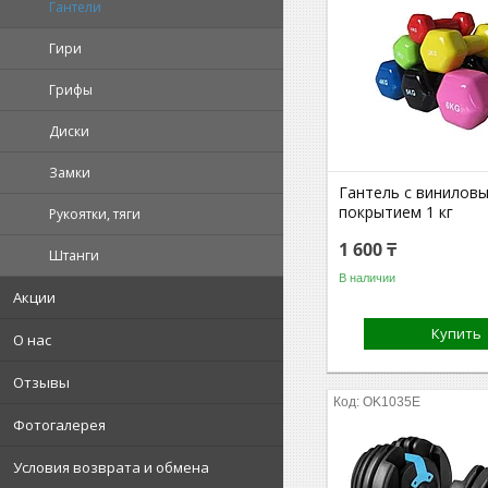
Гантели
Гири
Грифы
Диски
Замки
Гантель с винилов
покрытием 1 кг
Рукоятки, тяги
1 600 ₸
Штанги
В наличии
Акции
Купить
О нас
Отзывы
OK1035E
Фотогалерея
Условия возврата и обмена