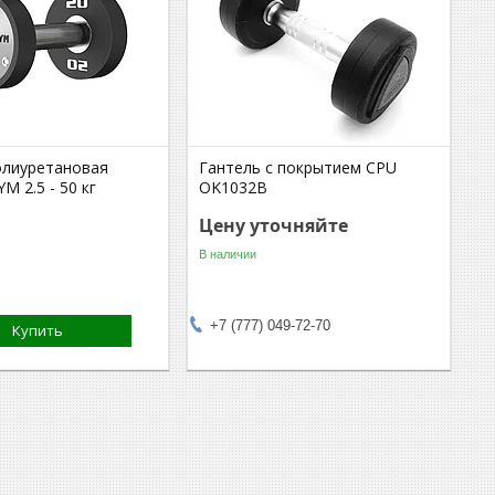
олиуретановая
Гантель с покрытием CPU
 2.5 - 50 кг
OK1032B
Цену уточняйте
В наличии
+7 (777) 049-72-70
Купить