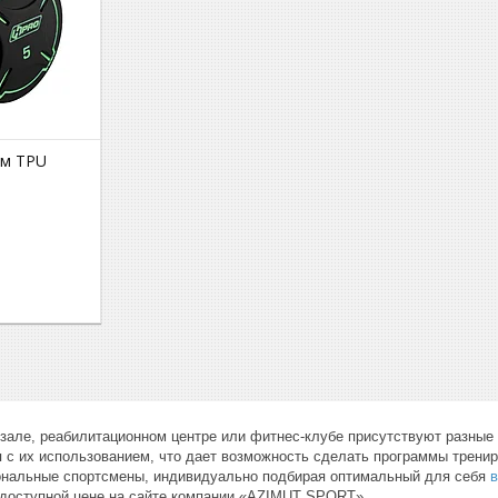
ем TPU
зале, реабилитационном центре или фитнес-клубе присутствуют разные
 с их использованием, что дает возможность сделать программы трени
ональные спортсмены, индивидуально подбирая оптимальный для себя
в
 доступной цене на сайте компании «AZIMUT SPORT».