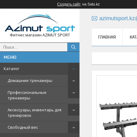
Создать сайт
на Satu.kz
azimutsport.k
Фитнес магазин AZIMUT SPORT
ГЛАВНАЯ
КАТ
Каталог
Домашние тренажеры
Профессиональные
тренажеры
Аксессуары, инвентарь для
тренировок
Свободный вес