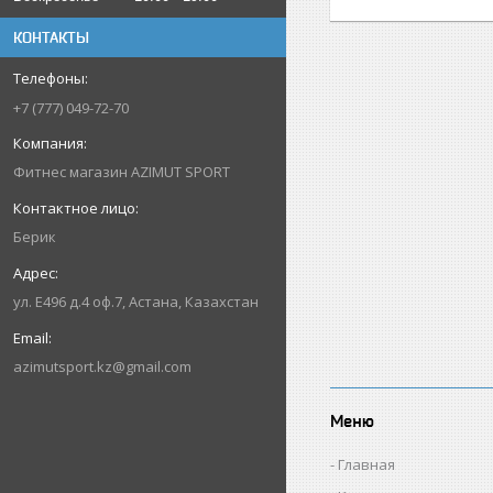
КОНТАКТЫ
+7 (777) 049-72-70
Фитнес магазин AZIMUT SPORT
Берик
ул. Е496 д.4 оф.7, Астана, Казахстан
azimutsport.kz@gmail.com
Меню
Главная