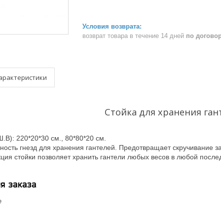
возврат товара в течение 14 дней
по догово
арактеристики
Стойка для хранения ган
.B): 220*20*30 см., 80*80*20 см.
ность гнезд для хранения гантелей. Предотвращает скручивание з
кция стойки позволяет хранить гантели любых весов в любой после
я заказа
е