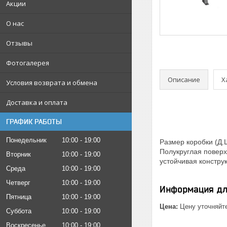
Акции
О нас
Отзывы
Фотогалерея
Описание
Х
Условия возврата и обмена
Доставка и оплата
ГРАФИК РАБОТЫ
Понедельник
10:00
19:00
Размер коробки (Д.Ш
Полукруглая поверх
Вторник
10:00
19:00
устойчивая констру
Среда
10:00
19:00
Четверг
10:00
19:00
Информация дл
Пятница
10:00
19:00
Цена:
Цену уточняйт
Суббота
10:00
19:00
Воскресенье
10:00
19:00