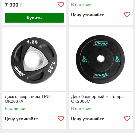
7 000
В наличии
₸
Цену уточняйте
Купить
Диск с покрытием TPU
Диск бамперный Hi-Temps
OK2037A
OK2006C
В наличии
В наличии
Цену уточняйте
Цену уточняйте