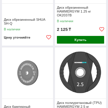
Диск обрезиненный
HAMMERGYM 1.25 кг
OK2037B
Диск обрезиненный SHUA
В наличии
SH-Q
2 125
В наличии
₸
Цену уточняйте
Купить
Диск полиуретановый (TPU)
Диск бамперный
HAMMERGYM 2.5 кг