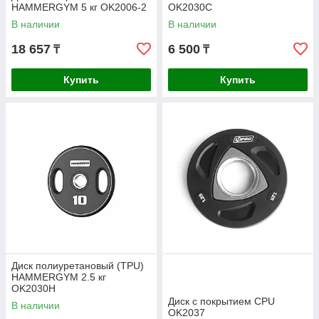
HAMMERGYM 5 кг OK2006-2
OK2030C
В наличии
В наличии
18 657
6 500
₸
₸
Купить
Купить
Диск полиуретановый (TPU)
HAMMERGYM 2.5 кг
OK2030H
Диск с покрытием CPU
В наличии
OK2037