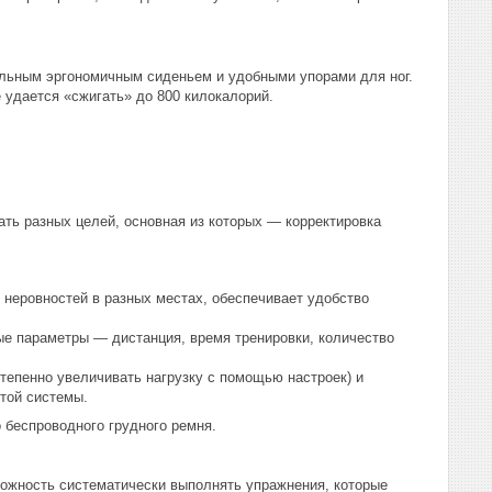
льным эргономичным сиденьем и удобными упорами для ног.
 удается «сжигать» до 800 килокалорий.
ть разных целей, основная из которых — корректировка
 неровностей в разных местах, обеспечивает удобство
е параметры — дистанция, время тренировки, количество
тепенно увеличивать нагрузку с помощью настроек) и
стой системы.
 беспроводного грудного ремня.
можность систематически выполнять упражнения, которые