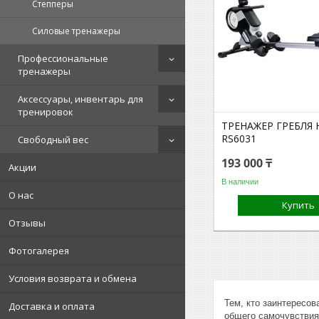
Степперы
Силовые тренажеры
Профессиональные
тренажеры
Аксессуары, инвентарь для
тренировок
ТРЕНАЖЕР ГРЕБЛЯ 
RS6031
Свободный вес
193 000 ₸
Акции
В наличии
О нас
Купить
Отзывы
Фотогалерея
Условия возврата и обмена
Тем, кто заинтересо
Доставка и оплата
общего самочувствия,