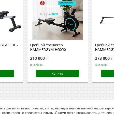
HYGGE HG-
Гребной тренажер
Гребной т
HAMMERGYM HG050
HAMMERGY
210 000 ₸
273 000 ₸
В наличии
В наличии
Купить
ван в развитии выносливости, силы, наращивании мышечной массы верхне
 стоит гребные тренажеры купить. С ними легко организовать интенсивн