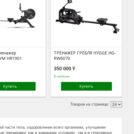
ренажер
ТРЕНАЖЕР ГРЕБЛЯ HYGGE HG-
M HR1901
RW6070
350 000 ₸
В наличии
Купить
Купить
й части тела, оздоровлении всего организма, улучшении
ые тренировки, как в домашних условиях, так и в спортивных