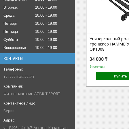
Вторник
10:00
19:00
Среда
10:00
19:00
Четверг
10:00
19:00
Пятница
10:00
19:00
Универсальный рол
Суббота
10:00
19:00
тренажер HAMMER
Воскресенье
10:00
19:00
OK1308
34 000 ₸
КОНТАКТЫ
В наличии
Купить
+7 (777) 049-72-70
Фитнес магазин AZIMUT SPORT
Берик
ул. Е496 д.4 оф.7, Астана, Казахстан