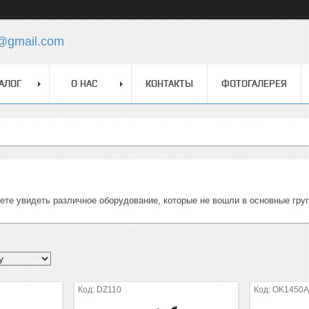
z@gmail.com
АЛОГ
О НАС
КОНТАКТЫ
ФОТОГАЛЕРЕЯ
ете увидеть различное оборудование, которые не вошли в основные гру
DZ110
OK1450