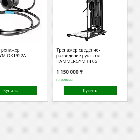
тренажер
Тренажер сведение-
M OK1952A
разведение рук стоя
HAMMERGYM HF06
1 150 000 ₸
В наличии
Купить
Купить