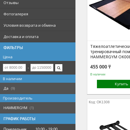
Отзывы
Фотогалерея
Условия возврата и обмена
Доставка и оплата
Тяжелоатлетическ
ФИЛЬТРЫ
тренировачный по
HAMMERGYM OK00
Цена
455 000 ₸
В наличии
В наличии
Купить
Да
9
Производитель
OK1308
HAMMERGYM
1
ГРАФИК РАБОТЫ
Понедельник
10:00
19:00