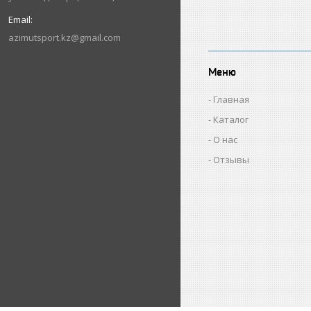
azimutsport.kz@gmail.com
Меню
Главная
Каталог
О нас
Отзывы