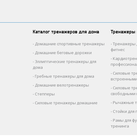
Каталог тренажеров для дома
Тренажеры
Домашние спортивные тренажеры
Тренажеры 
фитнес
Домашние беговые дорожки
Кардиотре
Эллиптические тренажеры для
профессион
дома
Силовые тр
Гребные тренажеры для дома
встроенными
Домашние велотренажеры
Силовые тр
свободными 
Степперы
Рычажные 
Силовые тренажеры домашние
Стойки для 
Рамы для ф
тренинга