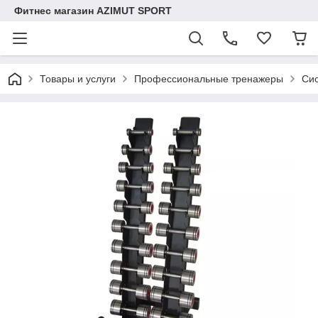
Фитнес магазин AZIMUT SPORT
Товары и услуги
Профессиональные тренажеры
Си