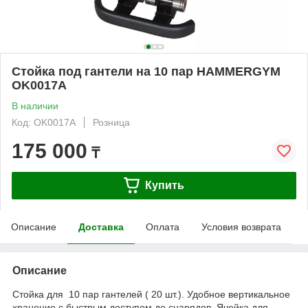
Стойка под гантели на 10 пар HAMMERGYM
OK0017A
В наличии
Код: OK0017A
Розница
175 000
₸
Купить
Описание
Доставка
Оплата
Условия возврата
Описание
Cтойка для 10 пар гантелей ( 20 шт.). Удобное вертикальное
хранение с быстрым доступом до снарядов. Ячейка для