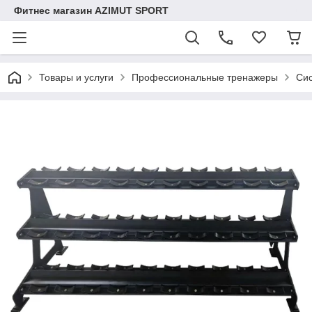
Фитнес магазин AZIMUT SPORT
Товары и услуги
Профессиональные тренажеры
Си