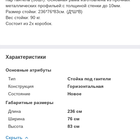
металлических профильей:с толщиной стенки до 10мм.
Размер стойки: 236*76*83см. (Д*Ш*В)
Вес стойки: 90 кг.
Состоит из 2х коробок.
Характеристики
Основные атрибуты
Тип
Стойка под гантели
Конструкция
Горизонтальная
Состояние
Новое
Габаритные размеры
Длина
236 см
Ширина
76 см
Высота
83 см
Скрыть