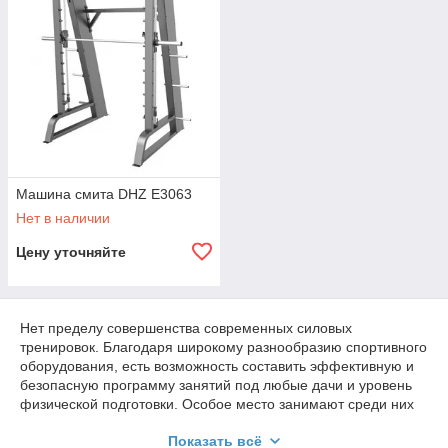
Машина смита DHZ E3063
Нет в наличии
Цену уточняйте
Нет пределу совершенства современных силовых
тренировок. Благодаря широкому разнообразию спортивного
оборудования, есть возможность составить эффективную и
безопасную программу занятий под любые дачи и уровень
физической подготовки. Особое место занимают среди них
рычажные тренажеры
. Они сочетают достоинства свободных
Показать всё
весов и безопасность тренажерных систем. В Казахстане