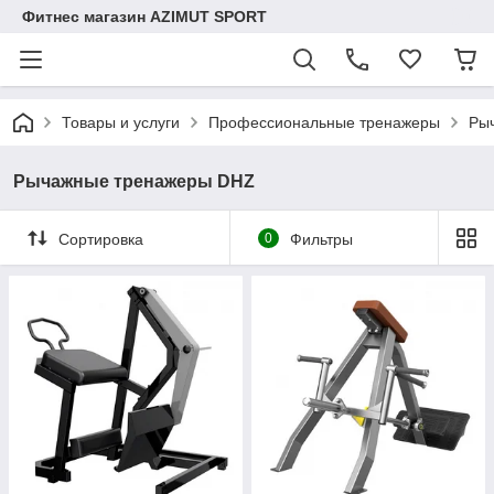
Фитнес магазин AZIMUT SPORT
Товары и услуги
Профессиональные тренажеры
Ры
Рычажные тренажеры DHZ
Сортировка
0
Фильтры