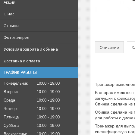
Акции
О нас
Отзывы
Фотогалерея
Описание
Х
Условия возврата и обмена
Доставка и оплата
ГРАФИК РАБОТЫ
Понедельник
10:00
19:00
Тренажер выполнен 
Вторник
10:00
19:00
В опорах имеются т
заглушки с фиксат
Среда
10:00
19:00
Спинка сделана из 
Четверг
10:00
19:00
Обивка сделана из 
Пятница
10:00
19:00
для работы с диска
Суббота
10:00
19:00
Тренажер для выпо
специфицескую нагр
Воскресенье
10:00
19:00