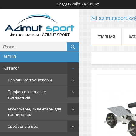
Создать сайт
на Satu.kz
azimutsport.k
Фитнес магазин AZIMUT SPORT
ГЛАВНАЯ
КАТ
Каталог
Домашние тренажеры
Профессиональные
тренажеры
Аксессуары, инвентарь для
тренировок
Свободный вес