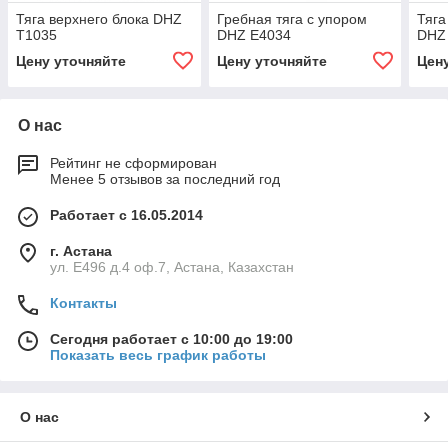
Тяга верхнего блока DHZ
Гребная тяга с упором
Тяга
T1035
DHZ E4034
DHZ
Цену уточняйте
Цену уточняйте
Цен
О нас
Рейтинг не сформирован
Менее 5 отзывов за последний год
Работает с 16.05.2014
г. Астана
ул. Е496 д.4 оф.7, Астана, Казахстан
Контакты
Сегодня работает с 10:00 до 19:00
Показать весь график работы
О нас