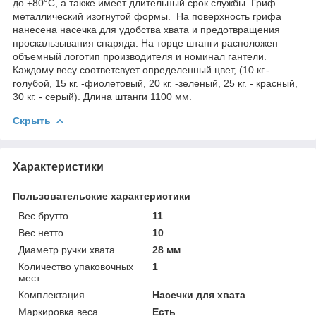
до +80°С, а также имеет длительный срок службы. Гриф
металлический изогнутой формы. На поверхность грифа
нанесена насечка для удобства хвата и предотвращения
проскальзывания снаряда. На торце штанги расположен
объемный логотип производителя и номинал гантели.
Каждому весу соответсвует определенный цвет, (10 кг.-
голубой, 15 кг. -фиолетовый, 20 кг. -зеленый, 25 кг. - красный,
30 кг. - серый). Длина штанги 1100 мм.
Скрыть
Характеристики
Пользовательские характеристики
Вес брутто
11
Вес нетто
10
Диаметр ручки хвата
28 мм
Количество упаковочных
1
мест
Комплектация
Насечки для хвата
Маркировка веса
Есть