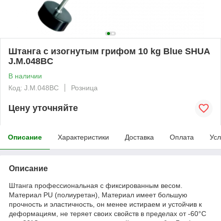
Штанга с изогнутым грифом 10 kg Blue SHUA
J.M.048BC
В наличии
Код: J.M.048BC
Розница
Цену уточняйте
Описание
Характеристики
Доставка
Оплата
Усл
Описание
Штанга профессиональная с фиксированным весом.
Материал PU (полиуретан), Материал имеет большую
прочность и эластичность, он менее истираем и устойчив к
деформациям, не теряет своих свойств в пределах от -60°С