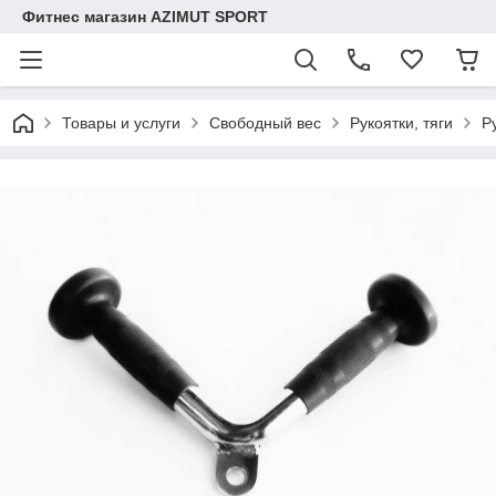
Фитнес магазин AZIMUT SPORT
Товары и услуги
Свободный вес
Рукоятки, тяги
Р