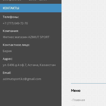
КОНТАКТЫ
+7 (777) 049-72-70
Фитнес магазин AZIMUT SPORT
Берик
ул. Е496 д.4 оф.7, Астана, Казахстан
azimutsport.kz@gmail.com
Меню
Главная