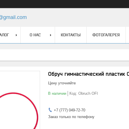
z@gmail.com
АЛОГ
О НАС
КОНТАКТЫ
ФОТОГАЛЕРЕЯ
Обруч гимнастический пластик
Цену уточняйте
В наличии
Код:
Obruch OFI
+7 (777) 049-72-70
Заказ только по телефону