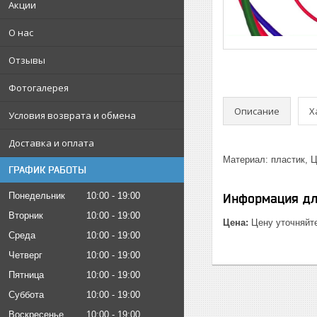
Акции
О нас
Отзывы
Фотогалерея
Описание
Х
Условия возврата и обмена
Доставка и оплата
Материал: пластик, Ц
ГРАФИК РАБОТЫ
Понедельник
10:00
19:00
Информация дл
Вторник
10:00
19:00
Цена:
Цену уточняйт
Среда
10:00
19:00
Четверг
10:00
19:00
Пятница
10:00
19:00
Суббота
10:00
19:00
Воскресенье
10:00
19:00