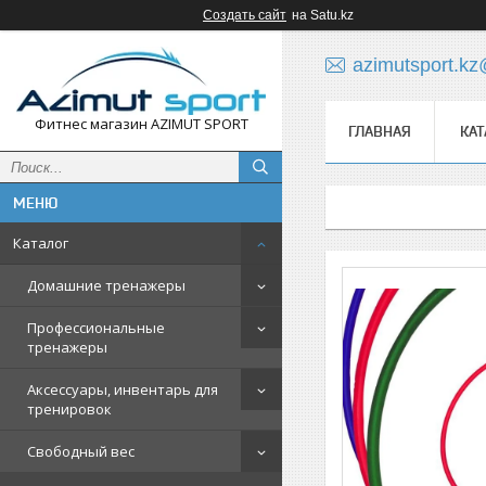
Создать сайт
на Satu.kz
azimutsport.k
Фитнес магазин AZIMUT SPORT
ГЛАВНАЯ
КАТ
Каталог
Домашние тренажеры
Профессиональные
тренажеры
Аксессуары, инвентарь для
тренировок
Свободный вес