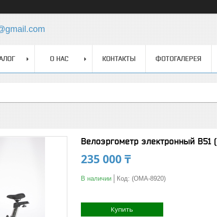
z@gmail.com
АЛОГ
О НАС
КОНТАКТЫ
ФОТОГАЛЕРЕЯ
Велоэргометр электронный B51 
235 000 ₸
В наличии
Код:
(OMA-8920)
Купить