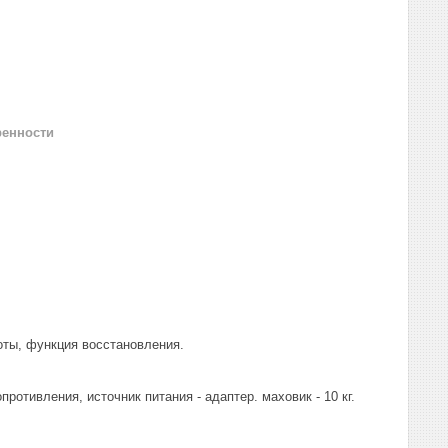
ренности
оты, функция восстановления.
отивления, источник питания - адаптер. маховик - 10 кг.