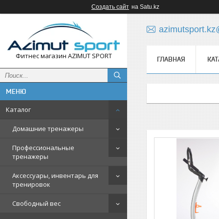
Создать сайт
на Satu.kz
azimutsport.k
Фитнес магазин AZIMUT SPORT
ГЛАВНАЯ
КАТ
Каталог
Домашние тренажеры
Профессиональные
тренажеры
Аксессуары, инвентарь для
тренировок
Свободный вес