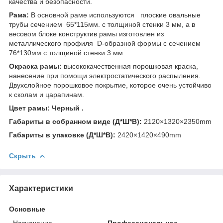
качества и безопасности.
Рама:
В основной раме используются плоские овальные
трубы сечением 65*115мм. с толщиной стенки 3 мм, а в
весовом блоке конструктив рамы изготовлен из
металлического профиля D-образной формы с сечением
76*130мм с толщиной стенки 3 мм.
Окраска рамы:
высококачественная порошковая краска,
нанесение при помощи электростатического распыления.
Двухслойное порошковое покрытие, которое очень устойчиво
к сколам и царапинам.
Цвет рамы: Черный .
Габариты в собранном виде (Д*Ш*В):
2120×1320×2350mm
Габариты в упаковке (Д*Ш*В):
2420×1420×490mm
Скрыть
Характеристики
Основные
Назначение
Профессиональное