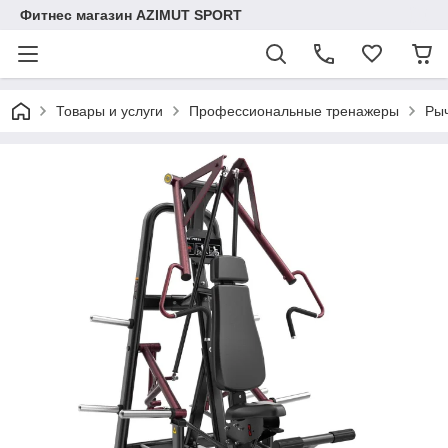
Фитнес магазин AZIMUT SPORT
Товары и услуги
Профессиональные тренажеры
Ры