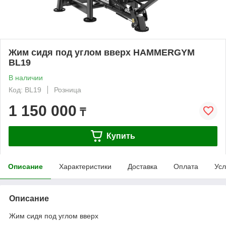
Жим сидя под углом вверх HAMMERGYM
BL19
В наличии
Код: BL19
Розница
1 150 000
₸
Купить
Описание
Характеристики
Доставка
Оплата
Усл
Описание
Жим сидя под углом вверх