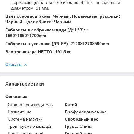
нержавеющей стали в количестве 4 шт. с посадочным
диаметром 51 мм.
Цвет основной рамы: Черный. Подвижные рукоятки:
Черный. Цвет обивки: Черный
Габариты в собранном виде (Д*Ш*В): :
1560×1850×1700mm
Габариты в упаковке (Д*Ш*В): 2120×1270×590mm
Вес тренажера НЕТТО: 191.5 кг.
Скрыть
Характеристики
Основные
Страна производитель
Китай
Назначение
Профессиональное
Система нагрузки
Свободный вес
Тренируемые мышцы
Грудь, Спина
Виды упражнений
Грудной жим