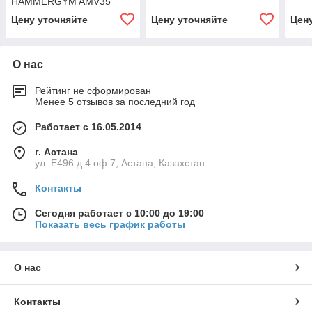
HAMMERGYM AMV35
Цену уточняйте
Цену уточняйте
Цен
О нас
Рейтинг не сформирован
Менее 5 отзывов за последний год
Работает с 16.05.2014
г. Астана
ул. Е496 д.4 оф.7, Астана, Казахстан
Контакты
Сегодня работает с 10:00 до 19:00
Показать весь график работы
О нас
Контакты