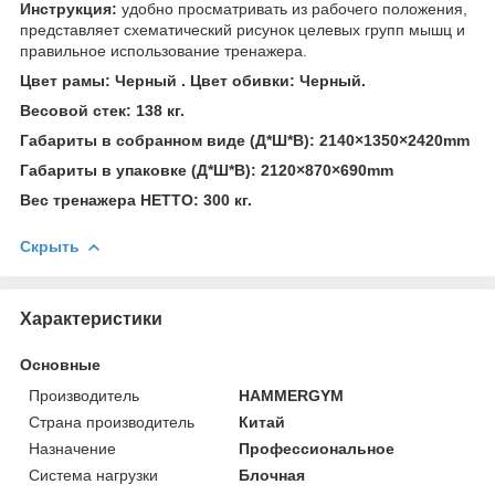
Инструкция:
удобно просматривать из рабочего положения,
представляет схематический рисунок целевых групп мышц и
правильное использование тренажера.
Цвет рамы: Черный . Цвет обивки: Черный.
Весовой стек: 138 кг.
Габариты в собранном виде (Д*Ш*В): 2140×1350×2420mm
Габариты в упаковке (Д*Ш*В): 2120×870×690mm
Вес тренажера НЕТТО: 300 кг.
Скрыть
Характеристики
Основные
Производитель
HAMMERGYM
Страна производитель
Китай
Назначение
Профессиональное
Система нагрузки
Блочная