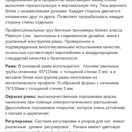
выполняя горизонтальную и вертикальную тягу. Тяга верхнего
блока с независимыми ручками. Каждая сторона двигается
независимо друг от друга. Позволяет прорабатывать каждую
сторону спины отдельно.
Профессиональные груз блочные тренажеры бизнес класса
Platinum Line выполнены в современном дизайне, имеют
усиленный конструктив рамы. Проверенное и
подтвержденное многочисленными испытаниями качество,
полностью соответствует европейским и международным
стандартам качества и безопасности.
Рама:
В основной раме используются плоские овальные
трубы сечением 65*115мм. с толщиной стенки 3 мм, а в
весовом блоке конструктив рамы изготовлен из
металлического профиля D-образной формы с сечением
76*130мм с толщиной стенки 3 мм.
Окраска рамы:
высококачественная порошковая краска,
нанесение при помощи электростатического распыления.
Двухслойное порошковое покрытие, которое очень устойчиво
к сколам и царапинам.
Регулировка:
Система регулировки и упоров для ног имеет
различные уровни регулировок. Рычаги имеют цветовую