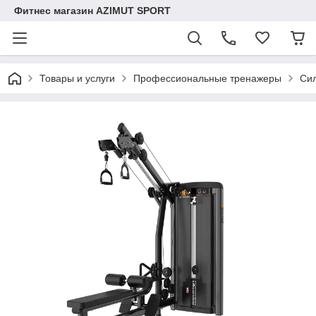
Фитнес магазин AZIMUT SPORT
Товары и услуги
Профессиональные тренажеры
Сил