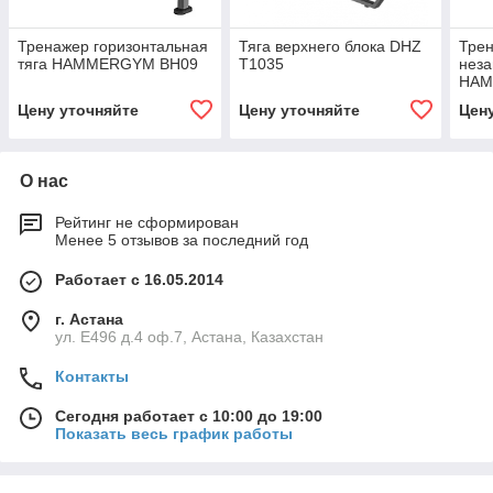
Тренажер горизонтальная
Тяга верхнего блока DHZ
Трен
тяга HAMMERGYM BH09
T1035
нез
HAM
Цену уточняйте
Цену уточняйте
Цен
О нас
Рейтинг не сформирован
Менее 5 отзывов за последний год
Работает с 16.05.2014
г. Астана
ул. Е496 д.4 оф.7, Астана, Казахстан
Контакты
Сегодня работает с 10:00 до 19:00
Показать весь график работы