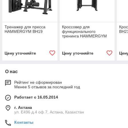
Тренажер для пресса
Кроссовер для
Кро
HAMMERGYM BH19
функционального
BH2
тренинга HAMMERGYM
ZH005A
Цену уточняйте
Цену уточняйте
Цен
О нас
Рейтинг не сформирован
Менее 5 отзывов за последний год
Работает с 16.05.2014
г. Астана
ул. Е496 д.4 оф.7, Астана, Казахстан
Контакты