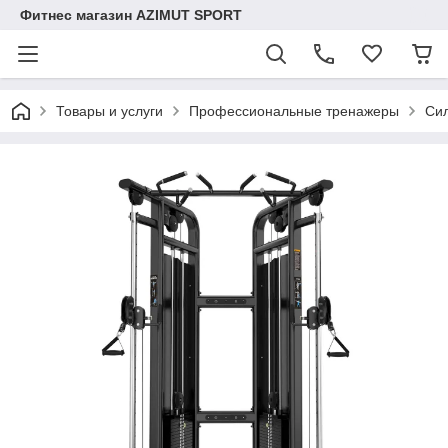
Фитнес магазин AZIMUT SPORT
Товары и услуги
Профессиональные тренажеры
Сил