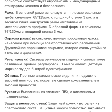
полностью соответствует европейским и международным
стандартам качества и безопасности.
Рама:
В основной раме используются плоские овальные
трубы сечением 65*115мм. с толщиной стенки 3 мм, а в
весовом блоке конструктив рамы изготовлен из
металлического профиля D-образной формы с сечением
76*130мм с толщиной стенки 3 мм.
Окраска рамы:
высококачественная порошковая краска,
нанесение при помощи электростатического распыления.
Двухслойное порошковое покрытие, которое очень устойчиво
к сколам и царапинам.
Регулировка:
Система регулировки сиденья и спинки имеет
различные уровни регулировок. Рычаги имеют цветовую
маркировку для быстрой идентификации
Обивка:
Прочные анатомические сидения и подушки с
высокой плотностью, покрытые сшитым кожзаменителем
высокой прочности.
Рукояти:
Выполнены из плотного ПВХ, с алюминевым
наконечником.
Защита весового стека:
Защитный кожух изготовлен из
пластикового листа. Защитные кожухи полностью закрывают