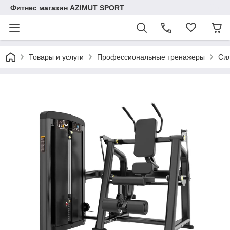
Фитнес магазин AZIMUT SPORT
Товары и услуги
Профессиональные тренажеры
Сил