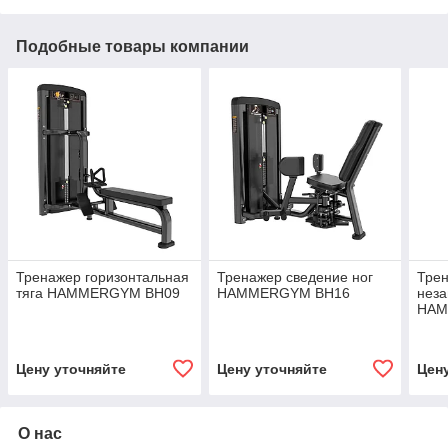
Подобные товары компании
Тренажер горизонтальная
Тренажер сведение ног
Трен
тяга HAMMERGYM BH09
HAMMERGYM BH16
нез
HAM
Цену уточняйте
Цену уточняйте
Цен
О нас