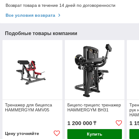
Возврат товара в течение 14 дней по договоренности
Все условия возврата
Подобные товары компании
Тренажер для бицепса
Бицепс-трицепс тренажер
Трен
HAMMERGYM AMV05
HAMMERGYM BH31
рук 
HAM
1 200 000
1 1
₸
Цену уточняйте
Купить