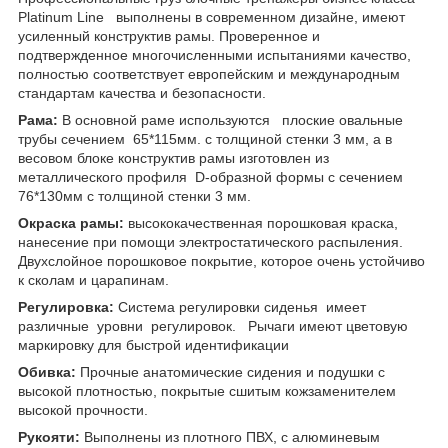
Platinum Line выполнены в современном дизайне, имеют
усиленный конструктив рамы. Проверенное и
подтвержденное многочисленными испытаниями качество,
полностью соответствует европейским и международным
стандартам качества и безопасности.
Рама:
В основной раме используются плоские овальные
трубы сечением 65*115мм. с толщиной стенки 3 мм, а в
весовом блоке конструктив рамы изготовлен из
металлического профиля D-образной формы с сечением
76*130мм с толщиной стенки 3 мм.
Окраска рамы:
высококачественная порошковая краска,
нанесение при помощи электростатического распыления.
Двухслойное порошковое покрытие, которое очень устойчиво
к сколам и царапинам.
Регулировка:
Система регулировки сиденья имеет
различные уровни регулировок. Рычаги имеют цветовую
маркировку для быстрой идентификации
Обивка:
Прочные анатомические сидения и подушки с
высокой плотностью, покрытые сшитым кожзаменителем
высокой прочности.
Рукояти:
Выполнены из плотного ПВХ, с алюминевым