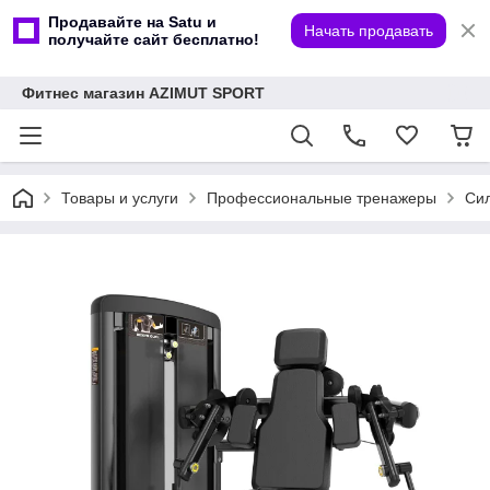
Продавайте на Satu и
Начать продавать
получайте сайт бесплатно!
Фитнес магазин AZIMUT SPORT
Товары и услуги
Профессиональные тренажеры
Сил