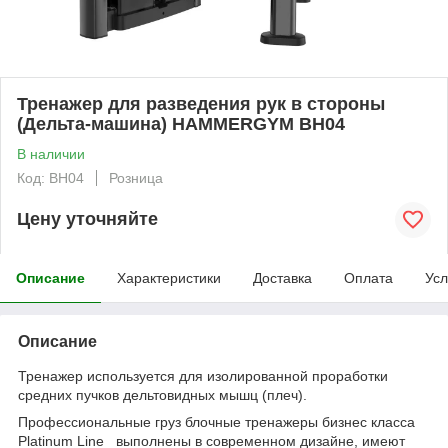
Тренажер для разведения рук в стороны
(Дельта-машина) HAMMERGYM BH04
В наличии
Код: BH04
Розница
Цену уточняйте
Описание
Характеристики
Доставка
Оплата
Усл
Описание
Тренажер используется для изолированной проработки
средних пучков дельтовидных мышц (плеч).
Профессиональные груз блочные тренажеры бизнес класса
Platinum Line выполнены в современном дизайне, имеют