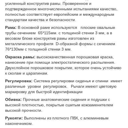
усиленный конструктив рамы. Проверенное и
подтвержденное многочисленными испытаниями качество,
полностью соответствует европейским и международным
стандартам качества и безопасности.
Рама:
В основной раме используются плоские овальные
трубы сечением 65*115мм. с толщиной стенки 3 мм, а в
весовом блоке конструктив рамы изготовлен из
металлического профиля D-образной формы с сечением
76*130мм с толщиной стенки 3 мм.
Окраска рамы:
высококачественная порошковая краска,
нанесение при помощи электростатического распыления.
Двухслойное порошковое покрытие, которое очень устойчиво
к сколам и царапинам.
Регулировка:
Система регулировки сиденья и спинки имеет
различные уровни регулировок. Рычаги имеют цветовую
маркировку для быстрой идентификации
Обивка:
Прочные анатомические сидения и подушки с
высокой плотностью, покрытые сшитым кожзаменителем
высокой прочности.
Рукояти:
Выполнены из плотного ПВХ, с алюминевым
наконечником.