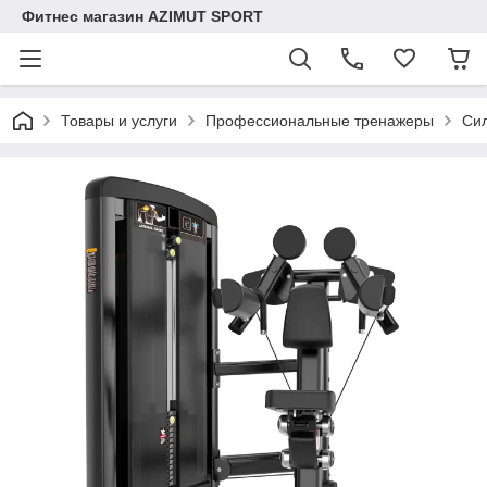
Фитнес магазин AZIMUT SPORT
Товары и услуги
Профессиональные тренажеры
Сил