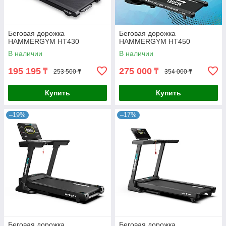
Беговая дорожка
Беговая дорожка
HAMMERGYM HT430
HAMMERGYM HT450
В наличии
В наличии
195 195
275 000
₸
₸
253 500 ₸
354 000 ₸
Купить
Купить
–19%
–17%
Беговая дорожка
Беговая дорожка