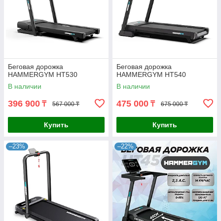
Беговая дорожка
Беговая дорожка
HAMMERGYM HT530
HAMMERGYM HT540
В наличии
В наличии
396 900
475 000
₸
₸
567 000 ₸
675 000 ₸
Купить
Купить
–23%
–22%