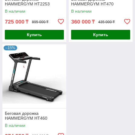
HAMMERGYM HT2253
HAMMERGYM HT470
В наличии
В наличии
725 000
360 000
₸
₸
895 000 ₸
435 000 ₸
Купить
Купить
–15%
Беговая дорожка
HAMMERGYM HT460
В наличии