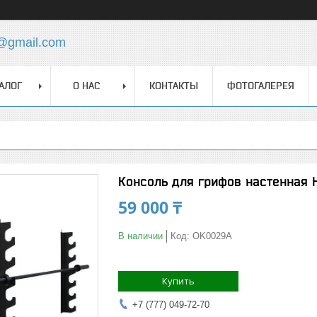
z@gmail.com
АЛОГ
О НАС
КОНТАКТЫ
ФОТОГАЛЕРЕЯ
Консоль для грифов настенна
59 000 ₸
В наличии
Код:
OK0029A
Купить
+7 (777) 049-72-70