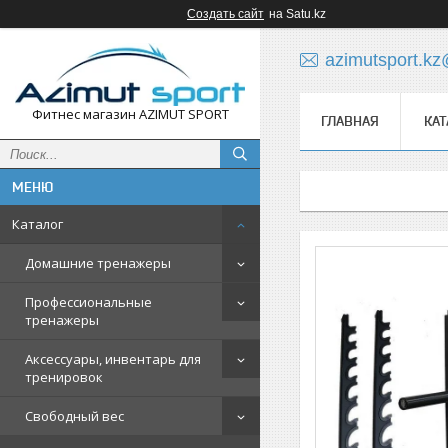
Создать сайт
на Satu.kz
azimutsport.k
Фитнес магазин AZIMUT SPORT
ГЛАВНАЯ
КАТ
Каталог
Домашние тренажеры
Профессиональные
тренажеры
Аксессуары, инвентарь для
тренировок
Свободный вес