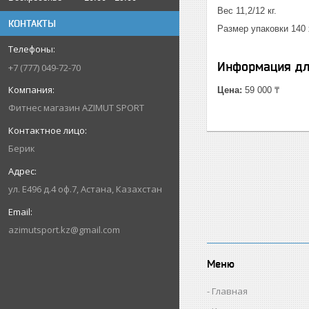
Вес 11,2/12 кг.
КОНТАКТЫ
Размер упаковки 140 
Информация дл
+7 (777) 049-72-70
Цена:
59 000 ₸
Фитнес магазин AZIMUT SPORT
Берик
ул. Е496 д.4 оф.7, Астана, Казахстан
azimutsport.kz@gmail.com
Меню
Главная