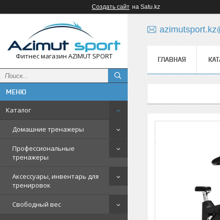
Создать сайт
на Satu.kz
azimutsport.k
Фитнес магазин AZIMUT SPORT
ГЛАВНАЯ
КАТ
Каталог
Домашние тренажеры
Профессиональные
тренажеры
Аксессуары, инвентарь для
тренировок
Свободный вес