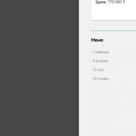
Цена:
770 000 ₸
Меню
Главная
Каталог
О нас
Отзывы