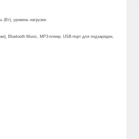
 (Вт), уровень нагрузки.
), Bluetooth Music, MP3-плеер, USB-порт для подзарядки,