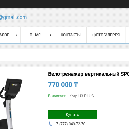
z@gmail.com
АЛОГ
О НАС
КОНТАКТЫ
ФОТОГАЛЕРЕЯ
Велотренажер вертикальный SP
770 000 ₸
В наличии
Код:
U3 PLUS
Купить
+7 (777) 049-72-70