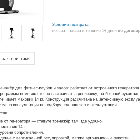
возврат товара в течение 14 дней
по догово
арактеристики
нажёр для фитнес-клубов и залов: работает от встроенного генератора 
ограммы помогают точно настраивать тренировку; на боковой рукоятке —
ечивает маховик 14 кг. Конструкция рассчитана на интенсивную эксплуат
упна консультация по подбору под ваш зал и эксплуатации.
ства
е от генератора — ставьте тренажёр там, где удобно.
 маховик 14 кг.
 уровня сопротивления.
денье с вертикальной регулировкой, мягкие эргономичные рукояти.