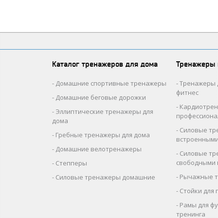
Каталог тренажеров для дома
Тренажеры
Домашние спортивные тренажеры
Тренажеры 
фитнес
Домашние беговые дорожки
Кардиотре
Эллиптические тренажеры для
профессион
дома
Силовые тр
Гребные тренажеры для дома
встроенными
Домашние велотренажеры
Силовые тр
свободными 
Степперы
Рычажные 
Силовые тренажеры домашние
Стойки для 
Рамы для ф
тренинга