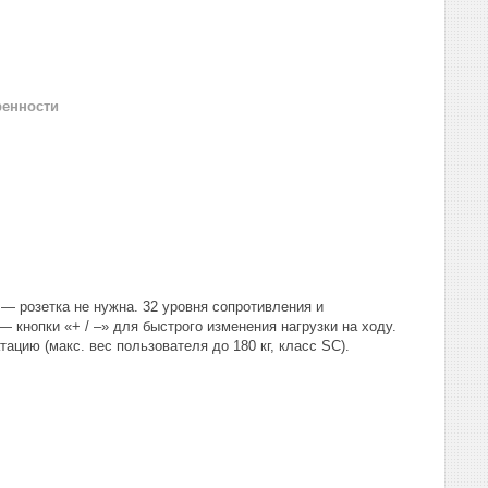
ренности
— розетка не нужна. 32 уровня сопротивления и
 кнопки «+ / –» для быстрого изменения нагрузки на ходу.
ацию (макс. вес пользователя до 180 кг, класс SC).