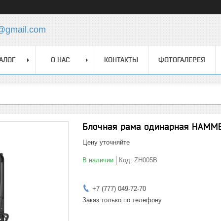
z@gmail.com
АЛОГ
О НАС
КОНТАКТЫ
ФОТОГАЛЕРЕЯ
Блочная рама одинарная HAMM
Цену уточняйте
В наличии
Код:
ZH005B
+7 (777) 049-72-70
Заказ только по телефону