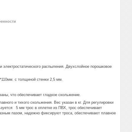
ренности
и электростатического распыления. Двухслойное порошковое
110мм. с толщиной стенки 2,5 мм.
аны, что обеспечивает гладкое скольжение.
ого и тихого скольжения. Вес указан в ​​кг. Для регулировки
зуется 5 мм трос в оплетке из ПВХ, трос обеспечивает
азным пазом, надежно фиксируют троса, обеспечивают плавное