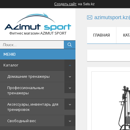
Создать сайт
на Satu.kz
azimutsport.k
Фитнес магазин AZIMUT SPORT
ГЛАВНАЯ
КАТ
Каталог
Домашние тренажеры
Профессиональные
тренажеры
Аксессуары, инвентарь для
тренировок
Свободный вес