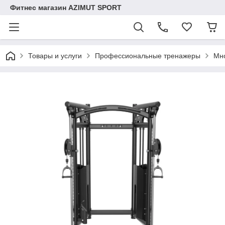
Фитнес магазин AZIMUT SPORT
Товары и услуги
Профессиональные тренажеры
Мн