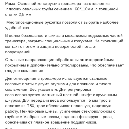
Рама: Основной конструктив тренажера изготовлен из
плоских овальных трубы сечением 60*110мм. с толщиной
стенки 2,5 мм.
Многопозиционные рукоятки позволяют выбрать наиболее
удобный хват.
В целях безопасности шкивы и механизмы подвижных частей
тренажера, закрыты специальными кожухами. Не скользящий
контакт с полом и защита поверхностей пола от
повреждений.
Стальные направляющие обработаны антикоррозийным
покрытием и дополнительно отполированы, что обеспечивает
гладкое скольжение.
Для отягощения в тренажере используются
стальные
весовые плиты с двумя втулками для плавного и тихого
скольжения. Вес указан в ​​кг. Для регулировки
веса используется магнитный цветной штифт с крученным
шнуром. Для передачи веса используется 5 мм трос в
оплетке из ПВХ, трос обеспечивает плавную, надежную
работу. Нейлоновые шкивы, усиленные стекловолокном с
глубоким V-образным пазом, надежно фиксируют троса,
обеспечивают плавное вращение подшипников.