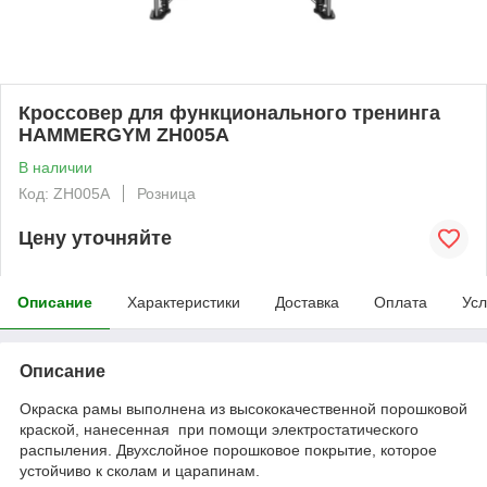
Кроссовер для функционального тренинга
HAMMERGYM ZH005A
В наличии
Код: ZH005A
Розница
Цену уточняйте
Описание
Характеристики
Доставка
Оплата
Усл
Описание
Окраска рамы выполнена из высококачественной порошковой
краской, нанесенная при помощи электростатического
распыления. Двухслойное порошковое покрытие, которое
устойчиво к сколам и царапинам.