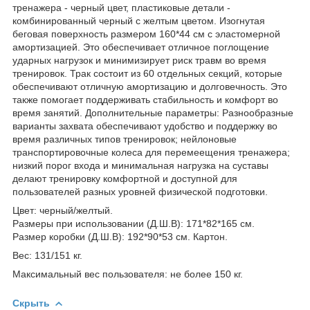
тренажера - черный цвет, пластиковые детали -
комбинированный черный с желтым цветом. Изогнутая
беговая поверхность размером 160*44 см с эластомерной
амортизацией. Это обеспечивает отличное поглощение
ударных нагрузок и минимизирует риск травм во время
тренировок. Трак состоит из 60 отдельных секций, которые
обеспечивают отличную амортизацию и долговечность. Это
также помогает поддерживать стабильность и комфорт во
время занятий. Дополнительные параметры: Разнообразные
варианты захвата обеспечивают удобство и поддержку во
время различных типов тренировок; нейлоновые
транспортировочные колеса для перемеещения тренажера;
низкий порог входа и минимальная нагрузка на суставы
делают тренировку комфортной и доступной для
пользователей разных уровней физической подготовки.
Цвет: черный/желтый.
Размеры при использовании (Д.Ш.B): 171*82*165 см.
Размер коробки (Д.Ш.B): 192*90*53 см. Картон.
Вес: 131/151 кг.
Максимальный вес пользователя: не более 150 кг.
Скрыть