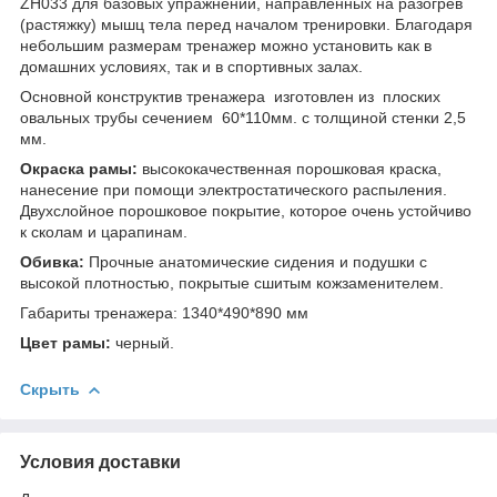
ZH033 для базовых упражнений, направленных на разогрев
(растяжку) мышц тела перед началом тренировки. Благодаря
небольшим размерам тренажер можно установить как в
домашних условиях, так и в спортивных залах.
Основной конструктив тренажера изготовлен из плоских
овальных трубы сечением 60*110мм. с толщиной стенки 2,5
мм.
Окраска рамы:
высококачественная порошковая краска,
нанесение при помощи электростатического распыления.
Двухслойное порошковое покрытие, которое очень устойчиво
к сколам и царапинам.
Обивка:
Прочные анатомические сидения и подушки с
высокой плотностью, покрытые сшитым кожзаменителем.
Габариты тренажера: 1340*490*890 мм
Цвет рамы:
черный.
Скрыть
Условия доставки