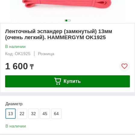
Ленточный эспандер (замкнутый) 13мм
(очень легкий). HAMMERGYM OK1925
В наличии
Код: OK1925
Розница
1 600
₸
Купить
Диаметр
13
22
32
45
64
В наличии