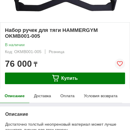
Набор ручек для тяги HAMMERGYM
OKMB001-005
В наличии
Код: OKMB001-005
Розница
76 000
₸
Купить
Описание
Доставка
Оплата
Условия возврата
Описание
Достаточно толстый неопреновый материал может лучше
защитить турник для тяги сверху.