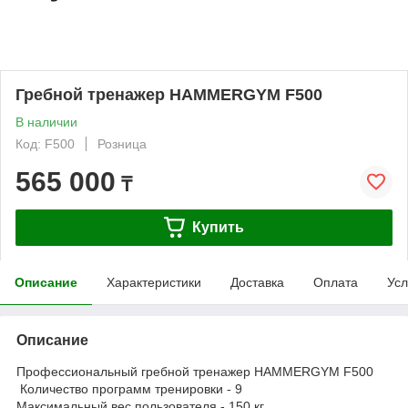
Гребной тренажер HAMMERGYM F500
В наличии
Код: F500
Розница
565 000
₸
Купить
Описание
Характеристики
Доставка
Оплата
Усл
Описание
Профессиональный гребной тренажер HAMMERGYM F500
Количество программ тренировки - 9
Максимальный вес пользователя - 150 кг