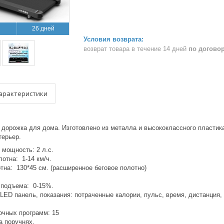
26 дней
возврат товара в течение 14 дней
по догово
арактеристики
 дорожка для дома. Изготовлено из металла и высококлассного пластик
нтерьер.
 мощность: 2 л.с.
лотна: 1-14 км/ч.
тна: 130*45 см. (расширенное беговое полотно)
 подъема: 0-15%.
ED панель, показания: потраченные калории, пульс, время, дистанция, 
очных программ: 15
а поручнях.