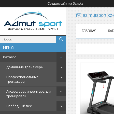
Создать сайт
на Satu.kz
azimutsport.k
Фитнес магазин AZIMUT SPORT
ГЛАВНАЯ
КАТ
Каталог
Домашние тренажеры
Профессиональные
тренажеры
Аксессуары, инвентарь для
тренировок
Свободный вес