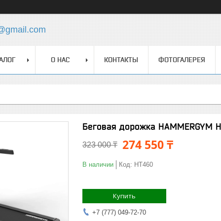
z@gmail.com
АЛОГ
О НАС
КОНТАКТЫ
ФОТОГАЛЕРЕЯ
Беговая дорожка HAMMERGYM 
274 550 ₸
323 000 ₸
В наличии
Код:
HT460
Купить
+7 (777) 049-72-70