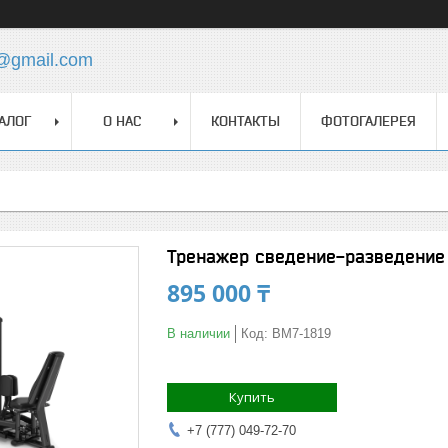
z@gmail.com
АЛОГ
О НАС
КОНТАКТЫ
ФОТОГАЛЕРЕЯ
Тренажер сведение-разведени
895 000 ₸
В наличии
Код:
BM7-1819
Купить
+7 (777) 049-72-70