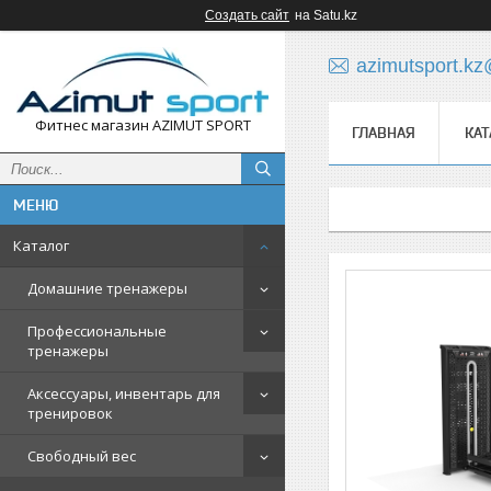
Создать сайт
на Satu.kz
azimutsport.k
Фитнес магазин AZIMUT SPORT
ГЛАВНАЯ
КАТ
Каталог
Домашние тренажеры
Профессиональные
тренажеры
Аксессуары, инвентарь для
тренировок
Свободный вес