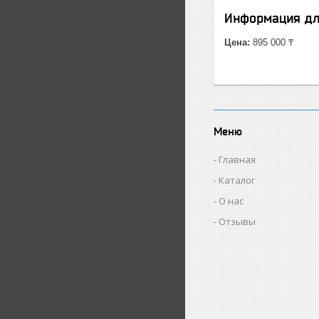
Информация дл
Цена:
895 000 ₸
Меню
Главная
Каталог
О нас
Отзывы