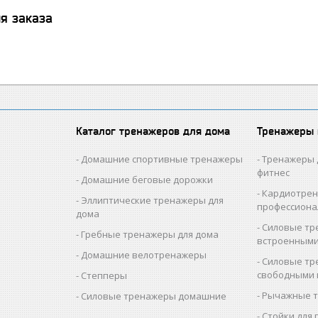
я заказа
Каталог тренажеров для дома
Тренажеры
Домашние спортивные тренажеры
Тренажеры 
фитнес
Домашние беговые дорожки
Кардиотре
Эллиптические тренажеры для
профессион
дома
Силовые тр
Гребные тренажеры для дома
встроенными
Домашние велотренажеры
Силовые тр
свободными 
Степперы
Рычажные 
Силовые тренажеры домашние
Стойки для 