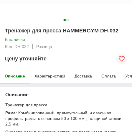
Тренажер для пресса HAMMERGYM DH-032
В наличии
Код: DH-032
Розница
Цену уточняйте
Описание
Характеристики
Доставка
Оплата
Усл
Описание
Тренажер для пресса
Рама:
Комбинированный прямоугольный и овальная
профиль рамы
с сечением 50 х 100 мм., толщиной стенки
2,5 мм.
Окраска рамы:
высококачественная порошковая краска,