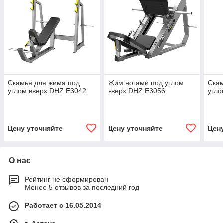
Скамья для жима под
Жим ногами под углом
Скам
углом вверх DHZ E3042
вверх DHZ E3056
угло
Цену уточняйте
Цену уточняйте
Цен
О нас
Рейтинг не сформирован
Менее 5 отзывов за последний год
Работает с 16.05.2014