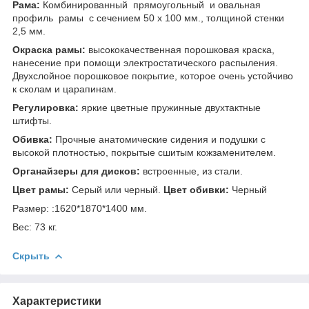
Рама:
Комбинированный прямоугольный и овальная
профиль рамы
с сечением 50 х 100 мм., толщиной стенки
2,5 мм.
Окраска рамы:
высококачественная порошковая краска,
нанесение при помощи электростатического распыления.
Двухслойное порошковое покрытие, которое очень устойчиво
к сколам и царапинам.
Регулировка:
яркие цветные пружинные двухтактные
штифты.
Обивка:
Прочные анатомические сидения и подушки с
высокой плотностью, покрытые сшитым кожзаменителем.
Органайзеры для дисков:
встроенные, из стали.
Цвет рамы:
Серый или черный.
Цвет обивки:
Черный
Размер: :1620*1870*1400 мм.
Вес: 73 кг.
Скрыть
Характеристики