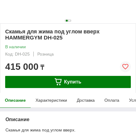
Скамья для жима под углом вверх
HAMMERGYM DH-025
В наличии
Код: DH-025
Розница
415 000
₸
Купить
Описание
Характеристики
Доставка
Оплата
Усл
Описание
Скамья для жима под углом вверх.