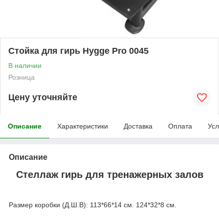
Стойка для гирь Hygge Pro 0045
В наличии
Розница
Цену уточняйте
Описание
Характеристики
Доставка
Оплата
Усл
Описание
Стеллаж гирь для тренажерных залов
Размер коробки (Д.Ш.B): 113*66*14 см. 124*32*8 см.