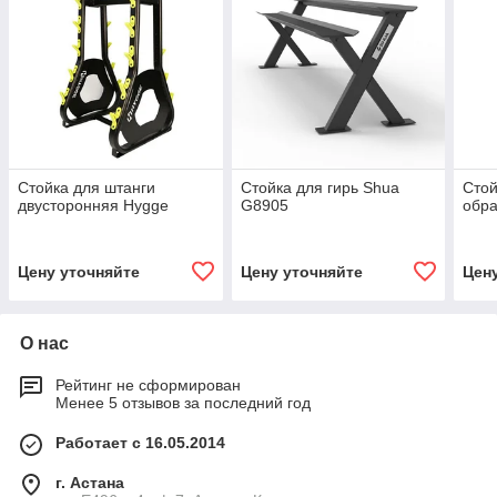
Стойка для штанги
Стойка для гирь Shua
Стой
двусторонняя Hygge
G8905
обра
Цену уточняйте
Цену уточняйте
Цен
О нас
Рейтинг не сформирован
Менее 5 отзывов за последний год
Работает с 16.05.2014
г. Астана