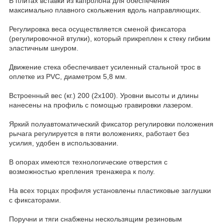
В плитах вставки из капролона для обеспечения
максимально плавного скольжения вдоль направляющих.
Регулировка веса осуществляется сменой фиксатора
(регулировочной втулки), который прикреплен к стеку гибким
эластичным шнуром.
Движение стека обеспечивает усиленный стальной трос в
оплетке из PVC, диаметром 5,8 мм.
Встроенный вес (кг.) 200 (2х100). Уровни высоты и длины
нанесены на профиль с помощью гравировки лазером.
Яркий полуавтоматический фиксатор регулировки положения
рычага регулируется в пяти воложениях, работает без
усилия, удобен в использовании.
В опорах имеются технологические отверстия с
возможностью крепления тренажера к полу.
На всех торцах профиля установлены пластиковые заглушки
с фиксаторами.
Поручни и тяги снабжены нескользящим резиновым