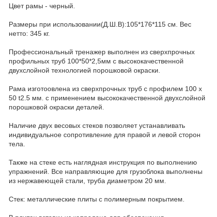
Цвет рамы - черный.
Размеры при использовании(Д.Ш.B):105*176*115 см. Вес
нетто: 345 кг.
Профессиональный тренажер выполнен из сверхпрочных
профильных труб 100*50*2,5мм с высококачественной
двухслойной технологией порошковой окраски.
Рама изготоовлена из сверхпрочных труб с профилем 100 x
50 t2.5 мм. с применением высококачественной двухслойной
порошковой окраски деталей.
Наличие двух весовых стеков позволяет устанавливать
индивидуальное сопротивление для правой и левой сторон
тела.
Также на стеке есть наглядная инструкция по выполнению
упражнений. Все направляющие для грузоблока выполнены
из нержавеющей стали, труба диаметром 20 мм.
Стек: металлические плиты с полимерным покрытием.