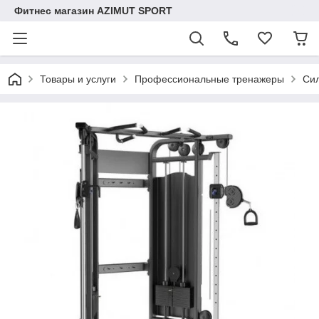
Фитнес магазин AZIMUT SPORT
Товары и услуги
Профессиональные тренажеры
Сил