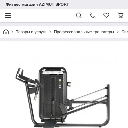
Фитнес магазин AZIMUT SPORT
Товары и услуги
Профессиональные тренажеры
Сил