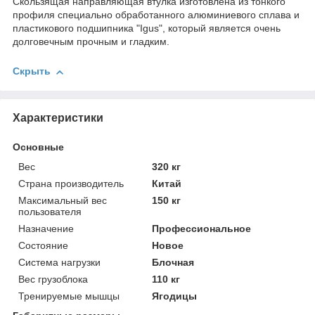
Скользящая направляющая втулка изготовлена из ​​тонкого
профиля специально обработанного алюминиевого сплава и
пластикового подшипника "Igus", который является очень
долговечным прочным и гладким.
Скрыть
Характеристики
Основные
Вес
320 кг
Страна производитель
Китай
Максимальный вес
150 кг
пользователя
Назначение
Профессиональное
Состояние
Новое
Система нагрузки
Блочная
Вес грузоблока
110 кг
Тренируемые мышцы
Ягодицы