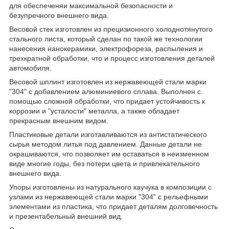
для обеспеченяи максимальной безопасности и
безупречного внешнего вида.
Весовой стек изготовлен из прецизионного холоднотянутого
стального листа, который сделан по такой же технологии
нанесения нанокерамики, электрофореза, распыления и
трехкратной обработки, что и процесс изготовления деталей
автомобиля.
Весовой шплинт изготовлен из нержавеющей стали марки
"304" с добавлением алюминиевого сплава. Выполнен с
помощью сложной обработки, что придает устойчивость к
коррозии и "усталости" металла, а также обладает
прекрасным внешним видом.
Пластиковые детали изготавливаются из антистатического
сырья методом литья под давлением. Данные детали не
окрашиваются, что позволяет им оставаться в неизменном
виде многие годы, без потери цвета и привлекательного
внешнего вида.
Упоры изготовлены ​​из натурального каучука в композиции с
узлами из нержавеющей стали марки "304" с рельефными
элементами из пластика, что придает деталям долговечность
и презентабельный внешний вид.