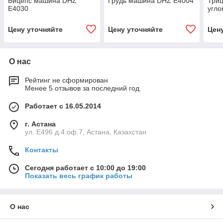
Бицепс машина DHZ
Грудь машина DHZ E4004
Триц
E4030
угл
Цену уточняйте
Цену уточняйте
Цен
О нас
Рейтинг не сформирован
Менее 5 отзывов за последний год
Работает с 16.05.2014
г. Астана
ул. Е496 д.4 оф.7, Астана, Казахстан
Контакты
Сегодня работает с 10:00 до 19:00
Показать весь график работы
О нас