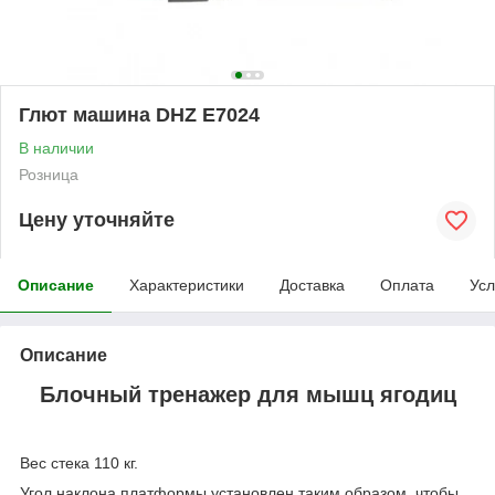
Глют машина DHZ E7024
В наличии
Розница
Цену уточняйте
Описание
Характеристики
Доставка
Оплата
Усл
Описание
Блочный тренажер для мышц ягодиц
Вес стека 110 кг.
Угол наклона платформы установлен таким образом, чтобы