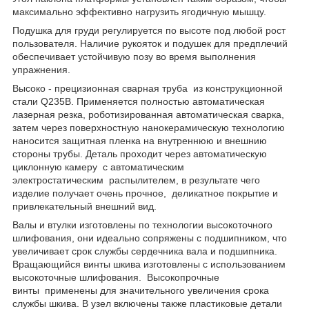
максимально эффективно нагрузить ягодичную мышцу.
Подушка для груди регулируется по высоте под любой рост
пользователя. Наличие рукояток и подушек для предплечий
обеспечивает устойчивую позу во время выполнения
упражнения.
Высоко - прецизионная сварная труба из конструкционной
стали Q235B. Применяется полностью автоматическая
лазерная резка, роботизированная автоматическая сварка,
затем через поверхностную нанокерамическую технологию
наносится защитная пленка на внутреннюю и внешнию
стороны трубы. Деталь проходит через автоматическую
циклонную камеру с автоматическим
электростатическим распылителем, в результате чего
изделие получает очень прочное, деликатное покрытие и
привлекательный внешний вид.
Валы и втулки изготовлены по технологии высокоточного
шлифования, они идеально сопряжены с подшипником, что
увеличивает срок службы сердечника вала и подшипника.
Вращающийся винты шкива изготовлены с использованием
высокоточные шлифования. Высокопрочные
винты применены для значительного увеличения срока
службы шкива. В узел включены также пластиковые детали