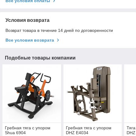
Все условия оплаты
Условия возврата
Возврат товара в течение 14 дней по договоренности
Все условия возврата
Подобные товары компании
Гребная тяга с упором
Гребная тяга с упором
Тяга
Shua 6904
DHZ E4034
DHZ