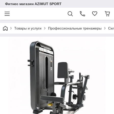
Фитнес магазин AZIMUT SPORT
Товары и услуги
Профессиональные тренажеры
Сил