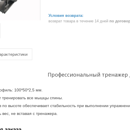
возврат товара в течение 14 дней
по догово
арактеристики
Профессиональный тренажер 
офиль: 100*50*2,5 мм.
т тренировать все мышцы спины.
в по высоте обеспечивает стабильность при выполнении упражнени
 вес, не вставая с тренажера.
я заказа