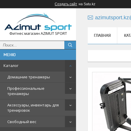
Создать сайт
на Satu.kz
azimutsport.k
Фитнес магазин AZIMUT SPORT
ГЛАВНАЯ
КАТ
Каталог
Домашние тренажеры
Профессиональные
тренажеры
Аксессуары, инвентарь для
тренировок
Свободный вес