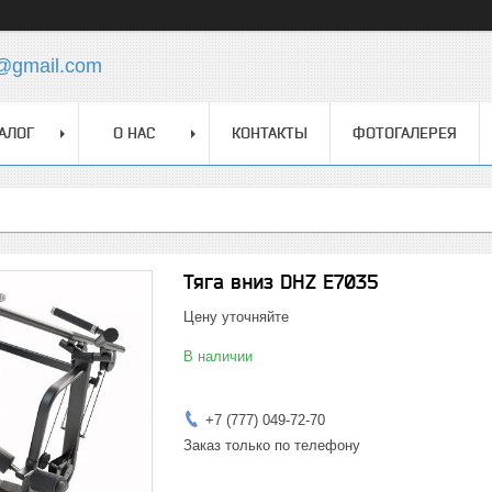
z@gmail.com
АЛОГ
О НАС
КОНТАКТЫ
ФОТОГАЛЕРЕЯ
Тяга вниз DHZ E7035
Цену уточняйте
В наличии
+7 (777) 049-72-70
Заказ только по телефону