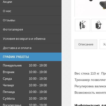
Акции
О нас
Отзывы
Фотогалерея
Условия возврата и обмена
Описание
Х
Доставка и оплата
ГРАФИК РАБОТЫ
Понедельник
10:00
19:00
Вторник
10:00
19:00
Вес стека 110 кг Пр
Среда
10:00
19:00
Тренажер позволяе
Четверг
10:00
19:00
Регулировка валико
Пятница
10:00
19:00
Возможность менять
Суббота
10:00
19:00
Информация дл
Воскресенье
10:00
19:00