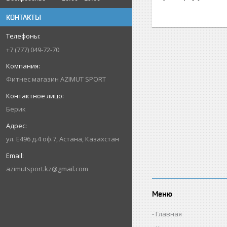
КОНТАКТЫ
+7 (777) 049-72-70
Фитнес магазин AZIMUT SPORT
Берик
ул. Е496 д.4 оф.7, Астана, Казахстан
azimutsport.kz@gmail.com
Меню
Главная