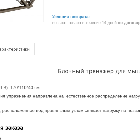
возврат товара в течение 14 дней
по догово
арактеристики
Блочный тренажер для мыш
.B): 170*110*40 см.
ия упражнения направлена на естественное распределение нагру
 расположенное под правильным углом снижает нагрузку на позвон
я заказа
е