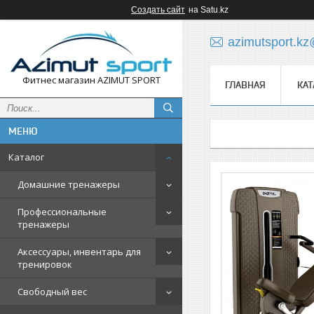
Создать сайт
на Satu.kz
azimutsport.k
Фитнес магазин AZIMUT SPORT
ГЛАВНАЯ
КАТ
Каталог
Домашние тренажеры
Профессиональные
тренажеры
Аксессуары, инвентарь для
тренировок
Свободный вес