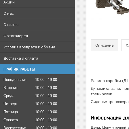
Акции
О нас
Отзывы
Фотогалерея
Описание
Х
Условия возврата и обмена
Доставка и оплата
ГРАФИК РАБОТЫ
Понедельник
10:00
19:00
Размер коробки (Д.Ш
Вторник
10:00
19:00
Динамика выполнен
тренировки.
Среда
10:00
19:00
Сиденье тренажера,
Четверг
10:00
19:00
Пятница
10:00
19:00
Информация дл
Суббота
10:00
19:00
Цена:
Цену уточняйт
Воскресенье
10:00
19:00