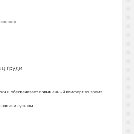
ренности
ц груди
зки и обеспечивает повышенный комфорт во время
очник и суставы.