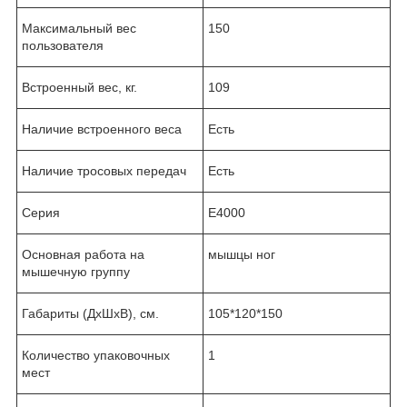
Максимальный вес
150
пользователя
Встроенный вес, кг.
109
Наличие встроенного веса
Есть
Наличие тросовых передач
Есть
Серия
E4000
Основная работа на
мышцы ног
мышечную группу
Габариты (ДхШхВ), см.
105*120*150
Количество упаковочных
1
мест