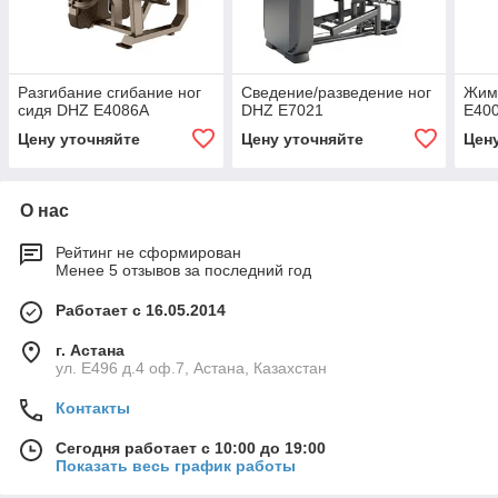
Разгибание сгибание ног
Сведение/разведение ног
Жим
сидя DHZ E4086A
DHZ E7021
E40
Цену уточняйте
Цену уточняйте
Цен
О нас
Рейтинг не сформирован
Менее 5 отзывов за последний год
Работает с 16.05.2014
г. Астана
ул. Е496 д.4 оф.7, Астана, Казахстан
Контакты
Сегодня работает с 10:00 до 19:00
Показать весь график работы