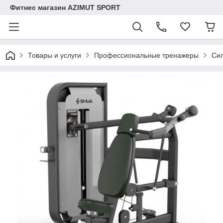
Фитнес магазин AZIMUT SPORT
Товары и услуги
Профессиональные тренажеры
Сил