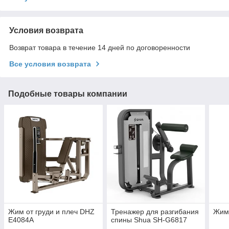
Условия возврата
Возврат товара в течение 14 дней по договоренности
Все условия возврата
Подобные товары компании
Жим от груди и плеч DHZ
Тренажер для разгибания
Жим 
E4084A
спины Shua SH-G6817