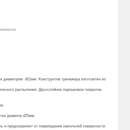
ренности
м диаметром d51мм. Конструктив тренажера изготовлен из
.
ического распыления. Двухслойное порошковое покрытие,
ем.
тки диаметр d25мм.
ть и предохраняют от повреждения напольной поверхности