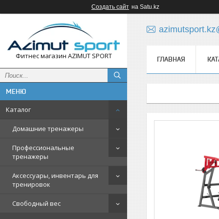
Создать сайт
на Satu.kz
azimutsport.k
Фитнес магазин AZIMUT SPORT
ГЛАВНАЯ
КАТ
Каталог
Домашние тренажеры
Профессиональные
тренажеры
Аксессуары, инвентарь для
тренировок
Свободный вес