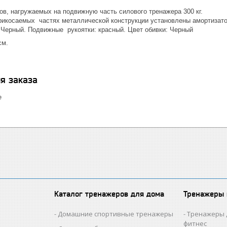
ов, нагружаемых на подвижную часть силового тренажера 300 кг.
рикосаемых частях металлической конструкции установлены амортизато
 Черный. Подвижные рукоятки: красный. Цвет обивки: Черный
см.
я заказа
е
Каталог тренажеров для дома
Тренажеры
Домашние спортивные тренажеры
Тренажеры 
фитнес