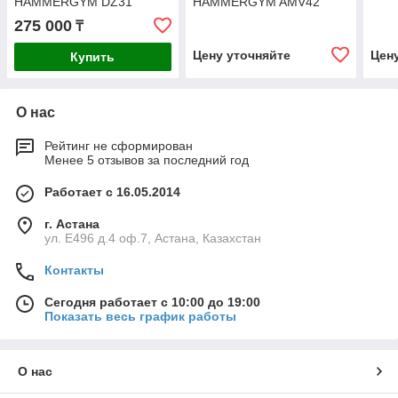
HAMMERGYM DZ31
HAMMERGYM AMV42
275 000
₸
Цену уточняйте
Цен
Купить
О нас
Рейтинг не сформирован
Менее 5 отзывов за последний год
Работает с 16.05.2014
г. Астана
ул. Е496 д.4 оф.7, Астана, Казахстан
Контакты
Сегодня работает с 10:00 до 19:00
Показать весь график работы
О нас