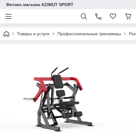
Фитнес магазин AZIMUT SPORT
Товары и услуги
Профессиональные тренажеры
Ры