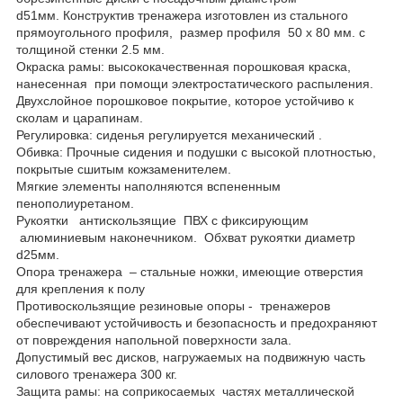
d51мм. Конструктив тренажера изготовлен из стального
прямоугольного профиля, размер профиля 50 х 80 мм. с
толщиной стенки 2.5 мм.
Окраска рамы: высококачественная порошковая краска,
нанесенная при помощи электростатического распыления.
Двухслойное порошковое покрытие, которое устойчиво к
сколам и царапинам.
Регулировка: сиденья регулируется механический .
Обивка: Прочные сидения и подушки с высокой плотностью,
покрытые сшитым кожзаменителем.
Мягкие элементы наполняются вспененным
пенополиуретаном.
Рукоятки антискользящие ПВХ с фиксирующим
алюминиевым наконечником. Обхват рукоятки диаметр
d25мм.
Опора тренажера – стальные ножки, имеющие отверстия
для крепления к полу
Противоскользящие резиновые опоры - тренажеров
обеспечивают устойчивость и безопасность и предохраняют
от повреждения напольной поверхности зала.
Допустимый вес дисков, нагружаемых на подвижную часть
силового тренажера 300 кг.
Защита рамы: на соприкосаемых частях металлической