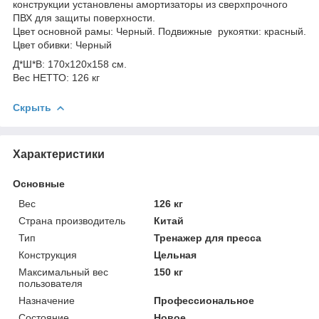
конструкции установлены амортизаторы из сверхпрочного
ПВХ для защиты поверхности.
Цвет основной рамы: Черный. Подвижные рукоятки: красный.
Цвет обивки: Черный
Д*Ш*В: 170x120x158 см.
Вес НЕТТО: 126 кг
Скрыть
Характеристики
Основные
Вес
126 кг
Страна производитель
Китай
Тип
Тренажер для пресса
Конструкция
Цельная
Максимальный вес
150 кг
пользователя
Назначение
Профессиональное
Состояние
Новое