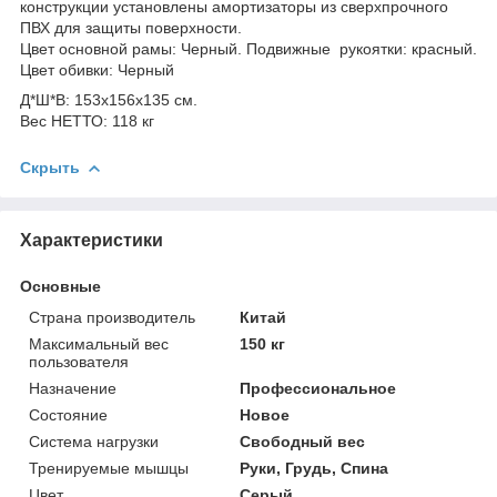
конструкции установлены амортизаторы из сверхпрочного
ПВХ для защиты поверхности.
Цвет основной рамы: Черный. Подвижные рукоятки: красный.
Цвет обивки: Черный
Д*Ш*В: 153x156x135 см.
Вес НЕТТО: 118 кг
Скрыть
Характеристики
Основные
Страна производитель
Китай
Максимальный вес
150 кг
пользователя
Назначение
Профессиональное
Состояние
Новое
Система нагрузки
Свободный вес
Тренируемые мышцы
Руки, Грудь, Спина
Цвет
Серый