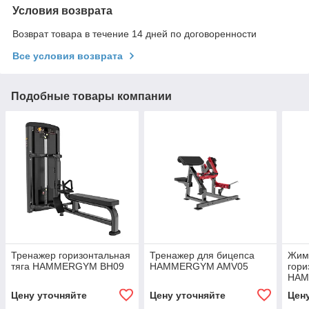
Условия возврата
Возврат товара в течение 14 дней по договоренности
Все условия возврата
Подобные товары компании
Тренажер горизонтальная
Тренажер для бицепса
Жим
тяга HAMMERGYM BH09
HAMMERGYM AMV05
гори
HAM
Цену уточняйте
Цену уточняйте
Цен