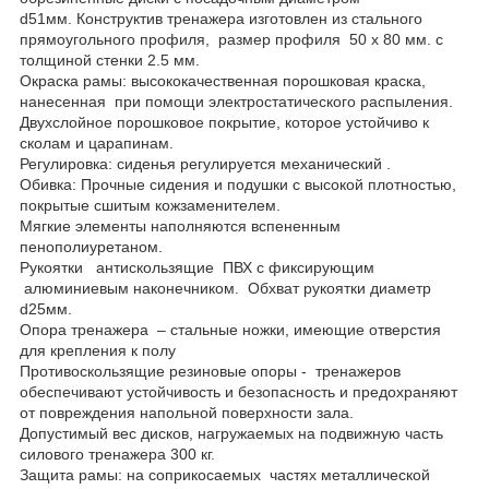
d51мм. Конструктив тренажера изготовлен из стального
прямоугольного профиля, размер профиля 50 х 80 мм. с
толщиной стенки 2.5 мм.
Окраска рамы: высококачественная порошковая краска,
нанесенная при помощи электростатического распыления.
Двухслойное порошковое покрытие, которое устойчиво к
сколам и царапинам.
Регулировка: сиденья регулируется механический .
Обивка: Прочные сидения и подушки с высокой плотностью,
покрытые сшитым кожзаменителем.
Мягкие элементы наполняются вспененным
пенополиуретаном.
Рукоятки антискользящие ПВХ с фиксирующим
алюминиевым наконечником. Обхват рукоятки диаметр
d25мм.
Опора тренажера – стальные ножки, имеющие отверстия
для крепления к полу
Противоскользящие резиновые опоры - тренажеров
обеспечивают устойчивость и безопасность и предохраняют
от повреждения напольной поверхности зала.
Допустимый вес дисков, нагружаемых на подвижную часть
силового тренажера 300 кг.
Защита рамы: на соприкосаемых частях металлической