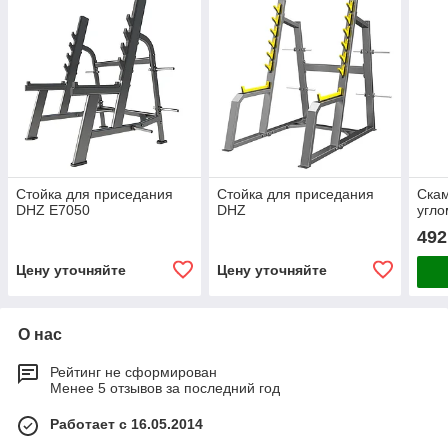
Стойка для приседания
Стойка для приседания
Скам
DHZ E7050
DHZ
угло
492
Цену уточняйте
Цену уточняйте
О нас
Рейтинг не сформирован
Менее 5 отзывов за последний год
Работает с 16.05.2014