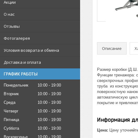
Акции
О нас
Отзывы
Фотогалерея
Описание
Х
Условия возврата и обмена
Доставка и оплата
Размер коробки (Д.Ш.
ГРАФИК РАБОТЫ
Функции тренажера: 
сверхпрочных профил
Понедельник
10:00
19:00
труба из конструкци
поверхностную нанок
Вторник
10:00
19:00
автоматическую цикл
Среда
10:00
19:00
покрытие и привлека
Четверг
10:00
19:00
Информация дл
Пятница
10:00
19:00
Суббота
10:00
19:00
Цена:
Цену уточняйт
Воскресенье
10:00
19:00