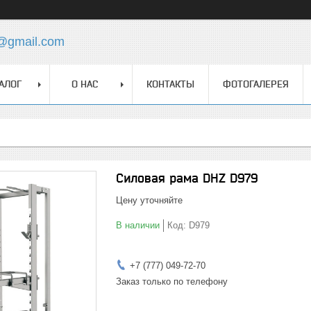
z@gmail.com
АЛОГ
О НАС
КОНТАКТЫ
ФОТОГАЛЕРЕЯ
Силовая рама DHZ D979
Цену уточняйте
В наличии
Код:
D979
+7 (777) 049-72-70
Заказ только по телефону