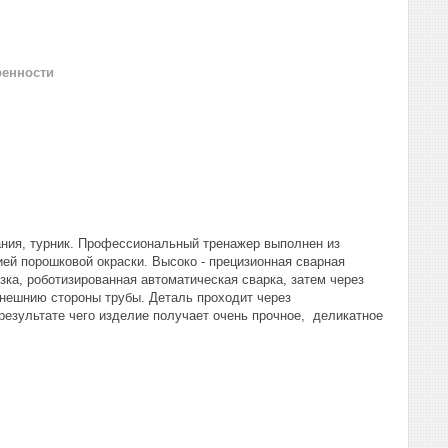
ренности
ания, турник. Профессиональный тренажер выполнен из
ей порошковой окраски. Высоко - прецизионная сварная
ка, роботизированная автоматическая сварка, затем через
нешнию стороны трубы. Деталь проходит через
езультате чего изделие получает очень прочное, деликатное