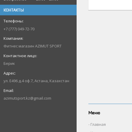
КОНТАКТЫ
+7 (777) 049-72-70
Фитнес магазин AZIMUT SPORT
Берик
ул. Е496 д.4 оф.7, Астана, Казахстан
azimutsport.kz@gmail.com
Меню
Главная