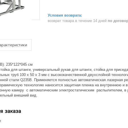
возврат товара в течение 14 дней
по догово
арактеристики
B): 235*122*045 см
стойка для штанги, универсальный рукав для штанги, стойка для присед
ьных труб 100 x 50 x 3 мм с высококачественной двухслойной технологи
онной стали Q235B. Применяется полностью автоматическая лазерная рез
ерамическую технологию наносится защитная пленка на внутреннюю и в
онную камеру с автоматическим электростатическим распылителем, в р
тельный внешний вид.
я заказа
е