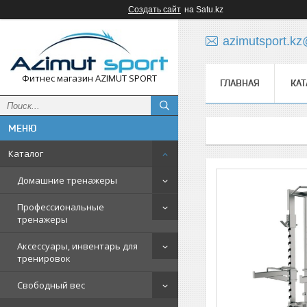
Создать сайт
на Satu.kz
azimutsport.k
Фитнес магазин AZIMUT SPORT
ГЛАВНАЯ
КАТ
Каталог
Домашние тренажеры
Профессиональные
тренажеры
Аксессуары, инвентарь для
тренировок
Свободный вес