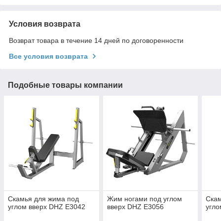
Условия возврата
Возврат товара в течение 14 дней по договоренности
Все условия возврата
Подобные товары компании
Скамья для жима под
Жим ногами под углом
Скам
углом вверх DHZ E3042
вверх DHZ E3056
угло